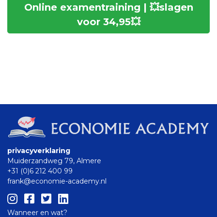
Online examentraining | 💥slagen
voor 34,95💥
privacyverklaring
Muiderzandweg 79, Almere
+31 (0)6 212 400 99
frank@economie-academy.nl
Wanneer en wat?