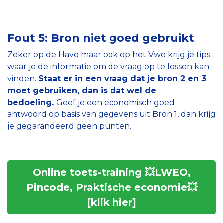
Fout 5: Bron niet goed gebruikt
Zeker op de Havo maar ook op het Vwo krijg je tips
waar je de informatie om de vraag op te lossen kan
vinden.
Staat er in een vraag dat je bron 2 en 3
moet gebruiken, dan is dat wel de
bedoeling.
Geef je een economisch goed
antwoord op basis van gegevens uit Bron 1, dan krijg
je gegarandeerd geen punten.
Online toets-training 💥LWEO,
Pincode, Praktische economie💥
[klik hier]