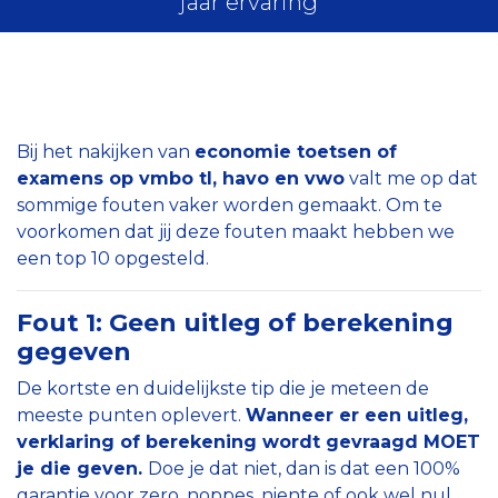
jaar ervaring
Bij het nakijken van
economie toetsen of
examens op vmbo tl, havo en vwo
valt me op dat
sommige fouten vaker worden gemaakt. Om te
voorkomen dat jij deze fouten maakt hebben we
een top 10 opgesteld.
Fout 1: Geen uitleg of berekening
gegeven
De kortste en duidelijkste tip die je meteen de
meeste punten oplevert.
Wanneer er een uitleg,
verklaring of berekening wordt gevraagd MOET
je die geven.
Doe je dat niet, dan is dat een 100%
garantie voor zero, noppes, niente of ook wel nul