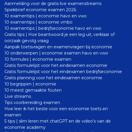
Aanmelding voor de gratis live examenstreams
Spiekbrief economie examen 2026
10 examentips | economie havo en vwo
10 examentips | economie vmbo
10 examentips | bedrijfseconomie havo en vwo
Gratis tips | Hoe beantwoord je een leg uit, verklaar of
oorzaak gevolg vraag
Aanpak toetsvragen en examenvragen bij economie
10 onderwerpen | economie examen havo en vwo
10 formules | economie examen
Gratis formulelijst voor het eindexamen economie
Gratis formulelijst voor het eindexamen bedrijfseconomie
Gratis planning voor het eindexamen economie
10 begrippen | economie
10 meest gemaakte fouten
Live streams
Tips voorbereiding examen
Hoe leer ik het beste voor een economie toets en
examen
5 tips | slim leren met chatGPT en de video's van de
economie academy