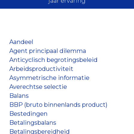
jaar ervaring
Aandeel
Agent principaal dilemma
Anticyclisch begrotingsbeleid
Arbeidsproductiviteit
Asymmetrische informatie
Averechtse selectie
Balans
BBP (bruto binnenlands product)
Bestedingen
Betalingsbalans
Betalingsbereidheid