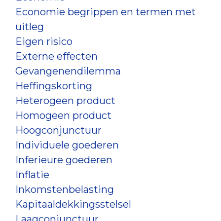
Economie begrippen en termen met
uitleg
Eigen risico
Externe effecten
Gevangenendilemma
Heffingskorting
Heterogeen product
Homogeen product
Hoogconjunctuur
Individuele goederen
Inferieure goederen
Inflatie
Inkomstenbelasting
Kapitaaldekkingsstelsel
Laagconjunctuur