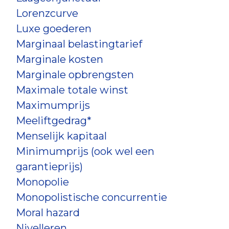
Lorenzcurve
Luxe goederen
Marginaal belastingtarief
Marginale kosten
Marginale opbrengsten
Maximale totale winst
Maximumprijs
Meeliftgedrag*
Menselijk kapitaal
Minimumprijs (ook wel een
garantieprijs)
Monopolie
Monopolistische concurrentie
Moral hazard
Nivelleren