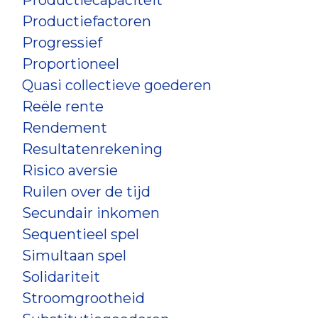
Productiecapaciteit
Productiefactoren
Progressief
Proportioneel
Quasi collectieve goederen
Reële rente
Rendement
Resultatenrekening
Risico aversie
Ruilen over de tijd
Secundair inkomen
Sequentieel spel
Simultaan spel
Solidariteit
Stroomgrootheid