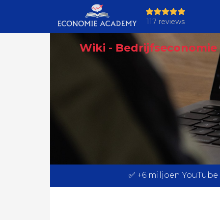
117 reviews
Wiki - Bedrijfseconomi
✅ +6 miljoen YouTube