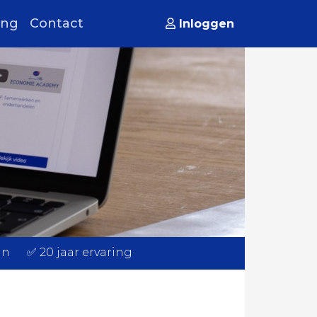
ing
Contact
Inloggen
an ✅ 20 jaar ervaring