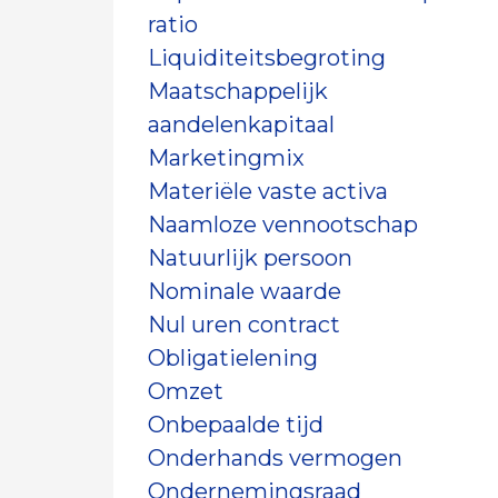
ratio
Liquiditeitsbegroting
Maatschappelijk
aandelenkapitaal
Marketingmix
Materiële vaste activa
Naamloze vennootschap
Natuurlijk persoon
Nominale waarde
Nul uren contract
Obligatielening
Omzet
Onbepaalde tijd
Onderhands vermogen
Ondernemingsraad