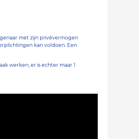
igenaar met zijn privévermogen
 verplichtingen kan voldoen. Een
k werken, er is echter maar 1