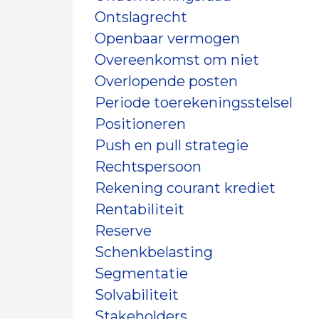
Ontslagrecht
Openbaar vermogen
Overeenkomst om niet
Overlopende posten
Periode toerekeningsstelsel
Positioneren
Push en pull strategie
Rechtspersoon
Rekening courant krediet
Rentabiliteit
Reserve
Schenkbelasting
Segmentatie
Solvabiliteit
Stakeholders