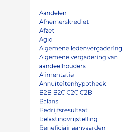
Aandelen
Afnemerskrediet
Afzet
Agio
Algemene ledenvergadering
Algemene vergadering van
aandeelhouders
Alimentatie
Annuïteitenhypotheek
B2B B2C C2C C2B
Balans
Bedrijfsresultaat
Belastingvrijstelling
Beneficiair aanvaarden