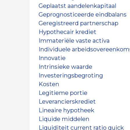
Geplaatst aandelenkapitaal
Geprognosticeerde eindbalans
Geregistreerd partnerschap
Hypothecair krediet
Immateriële vaste activa
Individuele arbeidsovereenkom
Innovatie
Intrinsieke waarde
Investeringsbegroting
Kosten
Legitieme portie
Leverancierskrediet
Lineaire hypotheek
Liquide middelen
Liquiditeit current ratio quick