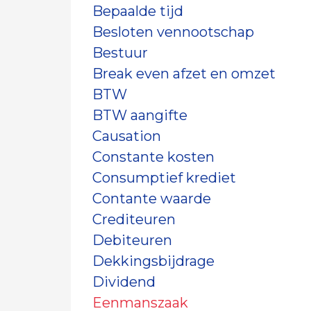
Bepaalde tijd
Besloten vennootschap
Bestuur
Break even afzet en omzet
BTW
BTW aangifte
Causation
Constante kosten
Consumptief krediet
Contante waarde
Crediteuren
Debiteuren
Dekkingsbijdrage
Dividend
Eenmanszaak